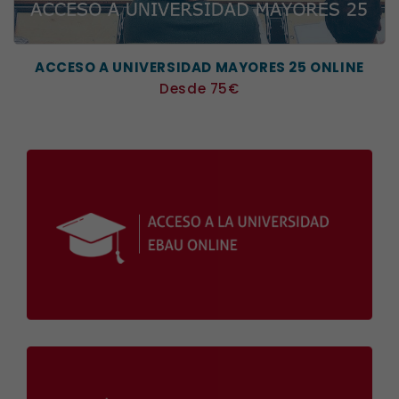
ACCESO A UNIVERSIDAD MAYORES 25 ONLINE
Precio
Desde 75€