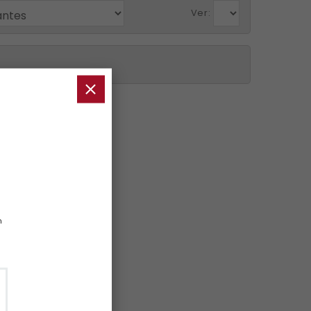
Ver:
n