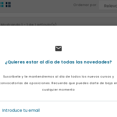
Ordenar por:
Mostrando 1 - 1 de 1 artículo(s)
¿Quieres estar al día de todas las novedades?
Suscríbete y te mantendremos al día de todos los nuevos cursos y
convocatorías de oposiciones. Recuerda que puedes darte de baja e
cualquier momento
AUXILIAR
ADMINISTRATIVO
CORPORACIONES