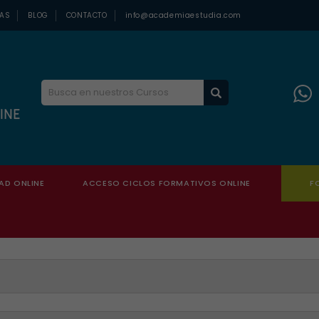
ZAS
BLOG
CONTACTO
info@academiaestudia.com
AD ONLINE
ACCESO CICLOS FORMATIVOS ONLINE
F