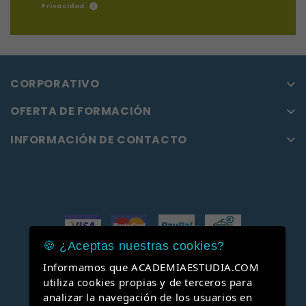
info
Privacidad
.
CORPORATIVO

OFERTA DE FORMACIÓN

INFORMACIÓN DE CONTACTO

🍪 ¿Aceptas nuestras cookies?
Informamos que ACADEMIAESTUDIA.COM
Facebook
YouTube
utiliza cookies propias y de terceros para
analizar la navegación de los usuarios en