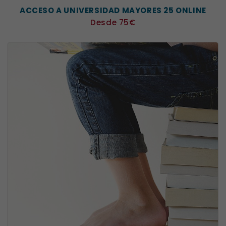
ACCESO A UNIVERSIDAD MAYORES 25 ONLINE
Precio
Desde 75€