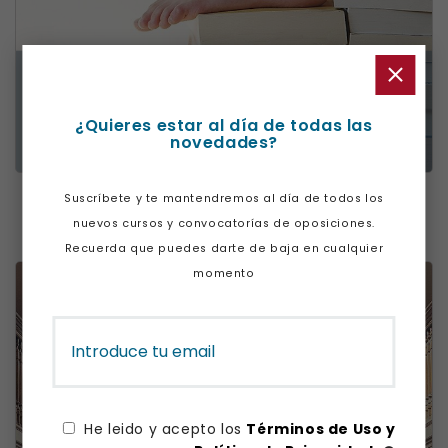
¿Quieres estar al día de todas las
novedades?
EBAU ONLINE
Suscríbete y te mantendremos al día de todos los
Precio
Desde 75€
nuevos cursos y convocatorías de oposiciones.
Recuerda que puedes darte de baja en cualquier
momento
He leido y acepto los
Términos de Uso y