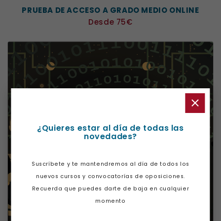
PRUEBA DE ACCESO A GRADO MEDIO ONLINE
Precio
Desde 75€
¿Quieres estar al día de todas las
novedades?
Suscríbete y te mantendremos al día de todos los
nuevos cursos y convocatorías de oposiciones.
Recuerda que puedes darte de baja en cualquier
momento