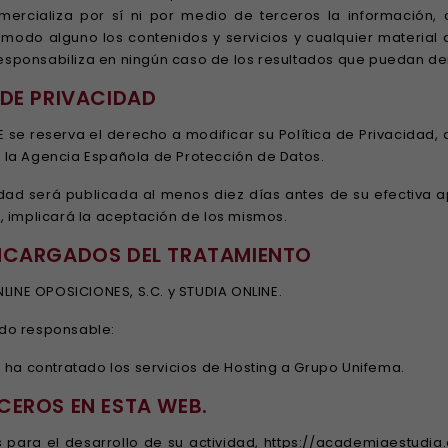
ercializa por sí ni por medio de terceros la información, co
 modo alguno los contenidos y servicios y cualquier material 
ponsabiliza en ningún caso de los resultados que puedan der
 DE PRIVACIDAD
 se reserva el derecho a modificar su Política de Privacidad, 
de la Agencia Española de Protección de Datos.
idad será publicada al menos diez días antes de su efectiva 
, implicará la aceptación de los mismos.
 ENCARGADOS DEL TRATAMIENTO
NLINE OPOSICIONES, S.C. y STUDIA ONLINE.
do responsable:
 ha contratado los servicios de Hosting a Grupo Unifema.
RCEROS EN ESTA WEB.
 para el desarrollo de su actividad, https://academiaestudia.