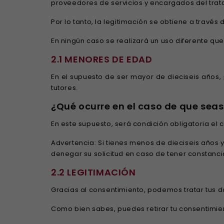
proveedores de servicios y encargados del trat
Por lo tanto, la legitimación se obtiene a trav
En ningún caso se realizará un uso diferente qu
2.1 MENORES DE EDAD
En el supuesto de ser mayor de dieciseis años,
tutores.
¿Qué ocurre en el caso de que sea
En este supuesto, será condición obligatoria el
Advertencia: Si tienes menos de dieciseis años 
denegar su solicitud en caso de tener constancia
2.2 LEGITIMACIÓN
Gracias al consentimiento, podemos tratar tus da
Como bien sabes, puedes retirar tu consentimi