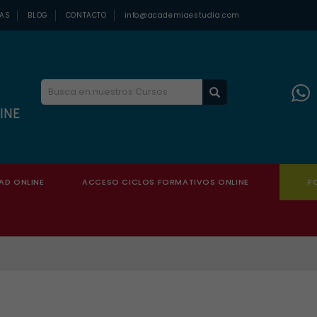
ZAS
BLOG
CONTACTO
info@academiaestudia.com
AD ONLINE
ACCESO CICLOS FORMATIVOS ONLINE
F