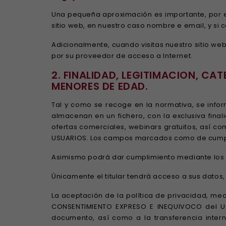
Una pequeña aproximación es importante, por ell
sitio web, en nuestro caso nombre e email, y si 
Adicionalmente, cuando visitas nuestro sitio w
por su proveedor de acceso a Internet.
2. FINALIDAD, LEGITIMACION, C
MENORES DE EDAD.
Tal y como se recoge en la normativa, se infor
almacenan en un fichero, con la exclusiva fina
ofertas comerciales, webinars gratuitos, así c
USUARIOS. Los campos marcados como de cumplime
Asimismo podrá dar cumplimiento mediante los d
Únicamente el titular tendrá acceso a sus datos,
La aceptación de la política de privacidad, me
CONSENTIMIENTO EXPRESO E INEQUIVOCO del USU
documento, así como a la transferencia intern