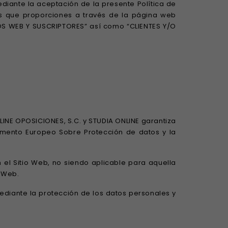
diante la aceptación de la presente Política de
es que proporciones a través de la página web
OS WEB Y SUSCRIPTORES” así como “CLIENTES Y/O
LINE OPOSICIONES, S.C. y STUDIA ONLINE garantiza
amento Europeo Sobre Protección de datos y la
 el Sitio Web, no siendo aplicable para aquella
o Web.
diante la protección de los datos personales y