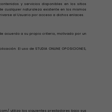
ntenidos y servicios disponibles en los sitios
de cualquier naturaleza existente en los mismos
ivarse al Usuario por acceso a dichos enlaces.
de acuerdo a su propio criterio, motivado por un
aplicación. El uso de STUDIA ONLINE OPOSICIONES,
com/ utiliza los siguientes prestadores bajo sus