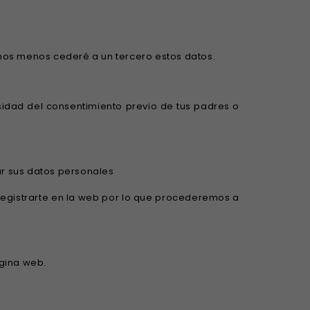
chos menos cederé a un tercero estos datos.
sidad del consentimiento previo de tus padres o
ar sus datos personales
 registrarte en la web por lo que procederemos a
ágina web.