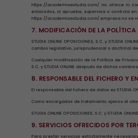
https://academiaestudia.com/ no ofrece ni com
enlazados, ni aprueba, supervisa o controla en
https://academiaestudia.com/ empresa no se res
7. MODIFICACIÓN DE LA POLÍTICA
STUDIA ONLINE OPOSICIONES, S.C. y STUDIA ONLINE
cambio legislativo, jurisprudencial o doctrinal 
Cualquier modificación de la Política de Privac
S.C. y STUDIA ONLINE después de dichos cambios
8. RESPONSABLE DEL FICHERO Y
El responsable del fichero de datos es STUDIA O
Como encargados de tratamiento ajenos al cita
STUDIA ONLINE OPOSICIONES, S.C. y STUDIA ONLINE
9. SERVICIOS OFRECIDOS POR TE
Para prestar servicios estrictamente necesarios